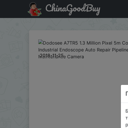
ChinaGoodBuy
Купити по знижці `CHDHB` Dodosee A7TR5 1.3 Million Pix
2018-11-25
Б
т
р