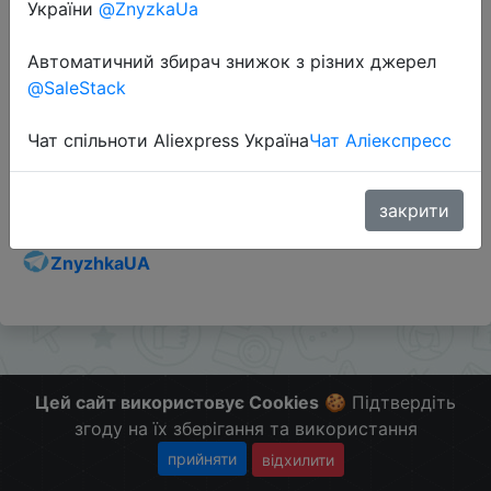
України
@ZnyzkaUa
Автоматичний збирач знижок з різних джерел
@SaleStack
Перейти до магазину
Чат спільноти Aliexpress Україна
Чат Аліекспресс
Додаткова інформація відсутня.
Слідкуйте за знижками на мобільному, в телеграм
закрити
каналі:
ZnyzhkaUA
Цей сайт використовує Cookies
🍪 Підтвердіть
згоду на їх зберігання та використання
прийняти
відхилити