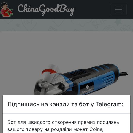
ChinaGoodBuy
Знижка на Prostormer Quick-change Oscillating Multitool.
×
Підпишись на канали та бот у Telegram:
Бот для швидкого створення прямих посилань
вашого товару на роздліли монет Coins,