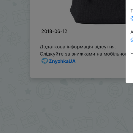
Т
2018-06-12
А
@
Додаткова інформація відсутня.
Ч
Слідкуйте за знижками на мобільному, 
ZnyzhkaUA