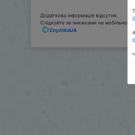
Т
Додаткова інформація відсутня.
Слідкуйте за знижками на мобільному, 
ZnyzhkaUA
А
@
Ч