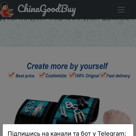
ChinaGoodBuy
Придбати 1 шт Магнитный браслет наручный ремень
Набор для электрика ремонт инструмента сумка
ручной инструмент отвертка инструмент держатель, …
×
Підпишись на канали та бот у Telegram: