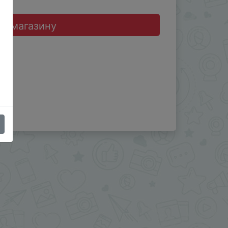
до магазину