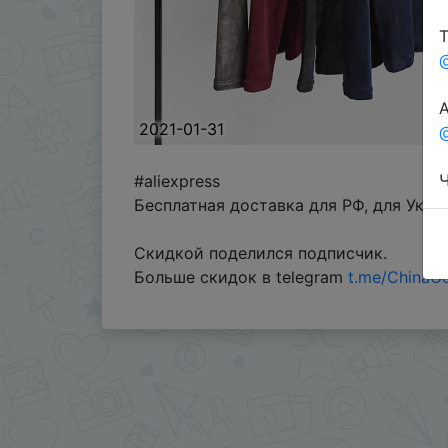
Т
А
2021-01-31
@
Ч
#aliexpress
Бесплатная доставка для РФ, для Укра
Скидкой поделился подписчик.
Больше скидок в telegram
t.me/ChinaG