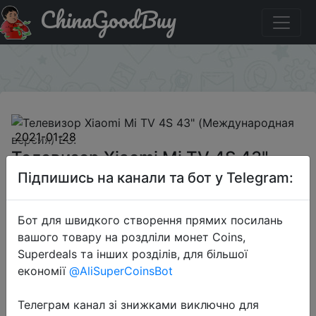
ChinaGoodBuy
Купити на розпродажі Телевизор Xiaomi Mi TV 4S 43"
(Международная версия) EU.
×
2021-01-28
Телевизор Xiaomi Mi TV 4S 43"
(Международная версия) EU.
Підпишись на канали та бот у Telegram:
Бот для швидкого створення прямих посилань
8589 грн.
вашого товару на роздліли монет Coins,
Superdeals та інших розділів, для більшої
економії
@AliSuperCoinsBot
Sale
Телеграм канал зі знижками виключно для