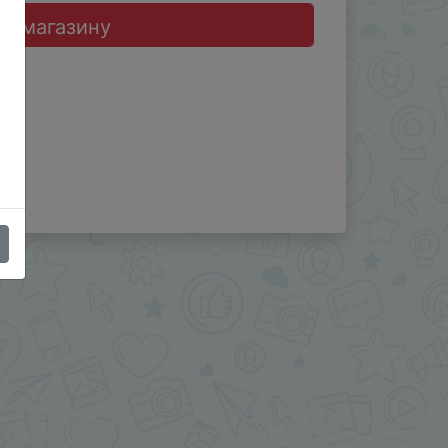
до магазину