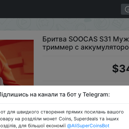
кая электрическая, триммер с аккумулятором Type C, 
Бритва SOOCAS S31 Мужс
триммер с аккумулятором
$3
Промоко
Підпишись на канали та бот у Telegram:
от для швидкого створення прямих посилань вашого
овару на роздліли монет Coins, Superdeals та інших
Перейти 
озділів, для більшої економії
@AliSuperCoinsBot