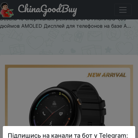
ChinaGoodBuy
Купити по знижці ZAZDOROVIE Оригинальная
глобальная Amazfit Nexo Smartwatch керамический
Безель 10 спортивных режимов GPS ГЛОНАСС 1,39
дюймов AMOLED Дисплей для телефонов на базе A…
×
Підпишись на канали та бот у Telegram: