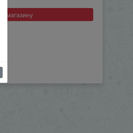
до магазину