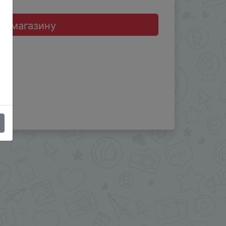
до магазину