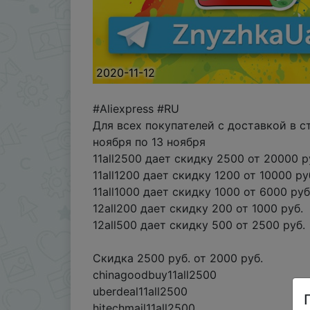
2020-11-12
#Aliexpress #RU
Для всех покупателей с доставкой в с
ноября по 13 ноября
11all2500 дает скидку 2500 от 20000 р
11all1200 дает скидку 1200 от 10000 ру
11all1000 дает скидку 1000 от 6000 руб
12all200 дает скидку 200 от 1000 руб.
12all500 дает скидку 500 от 2500 руб.
Cкидка 2500 руб. от 2000 руб.
chinagoodbuy11all2500
uberdeal11all2500
hitechmail11all2500