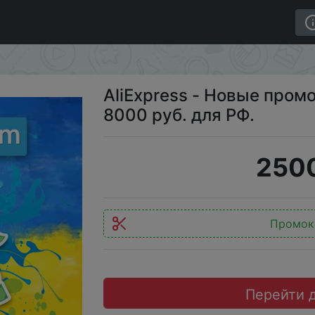
промокоды 4000 руб. 5000 и 8000 руб. для РФ.
AliExpress - Новые пром
8000 руб. для РФ.
2500
Промок
Перейти 