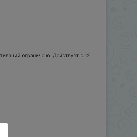
тиваций ограничено. Действует с 12