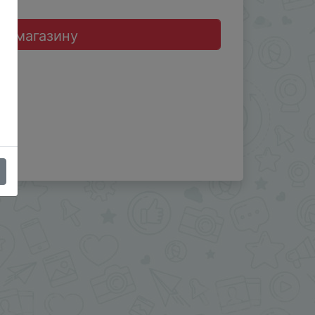
до магазину