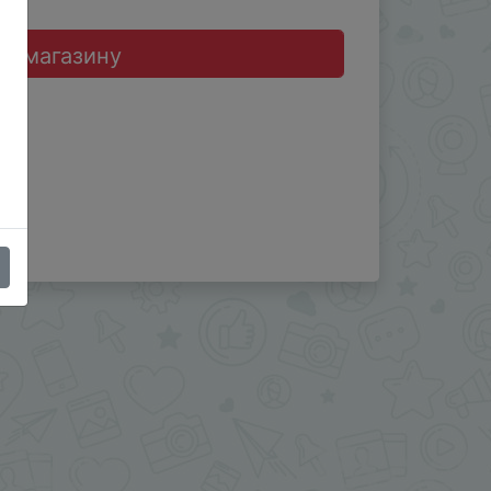
до магазину