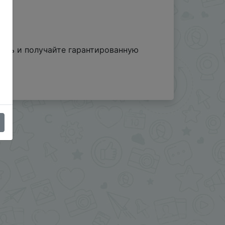
овать и получайте гарантированную