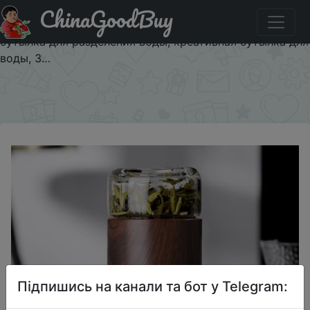
ChinaGoodBuy
Придбати по знижці Стеклянная бутылка с двойными
стенками, стеклянная бутылка для воды, чайная
бутылка для разделения воды, креативная бутылка для
воды, 3…
×
Підпишись на канали та бот у Telegram: