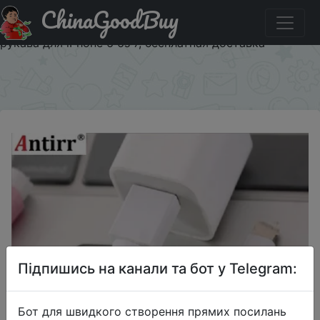
ChinaGoodBuy
Придбати по акціи 10 шт./лот, защита кабеля, USB
зарядка, кабель для передачи данных, защитные
рукава для iPhone 6 6s 7, бесплатная доставка
×
Підпишись на канали та бот у Telegram:
Бот для швидкого створення прямих посилань