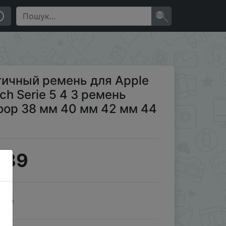
ремень браслет плетеный Solo Loop 38 мм 40 мм 42 мм
×
ичный ремень для Apple
ch Serie 5 4 3 ремень
oop 38 мм 40 мм 42 мм 44
.89
ale