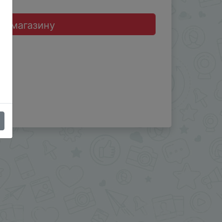
до магазину