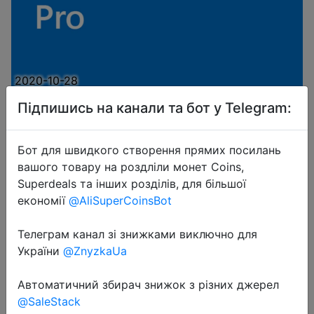
2020-10-28
Ключ активации Windows 10 Pro
Підпишись на канали та бот у Telegram:
32/64bit, глобальная активация с
любой точки мира 🔥
Бот для швидкого створення прямих посилань
вашого товару на роздліли монет Coins,
Superdeals та інших розділів, для більшої
$2.2
економії
@AliSuperCoinsBot
Телеграм канал зі знижками виключно для
Sale
України
@ZnyzkaUa
Автоматичний збирач знижок з різних джерел
@SaleStack