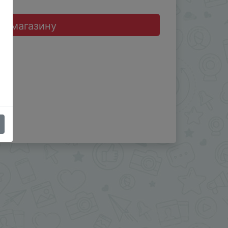
до магазину