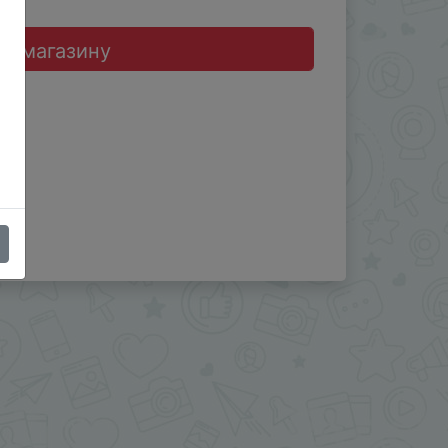
до магазину