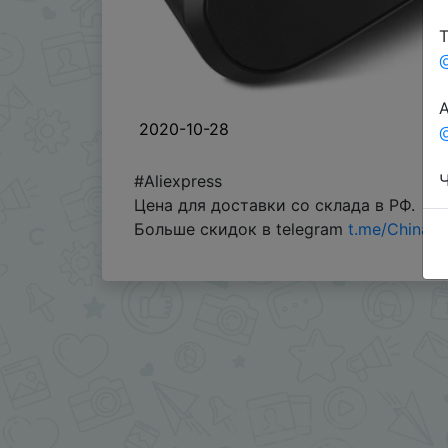
Т
А
2020-10-28
@
Ч
#Aliexpress
Цена для доставки со склада в РФ.
Больше скидок в telegram
t.me/ChinaG