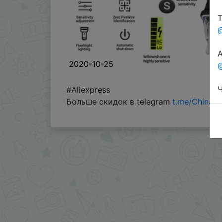
Т
А
2020-10-25
@
Ч
#Aliexpress
Больше скидок в telegram
t.me/ChinaG