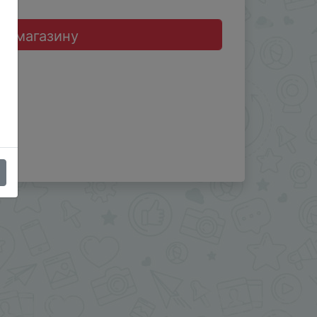
до магазину