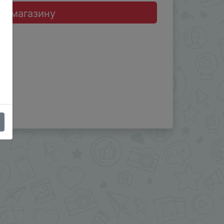
до магазину