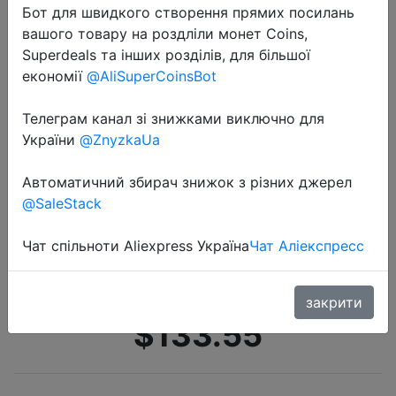
Бот для швидкого створення прямих посилань
вашого товару на роздліли монет Coins,
Superdeals та інших розділів, для більшої
економії
@AliSuperCoinsBot
Телеграм канал зі знижками виключно для
України
@ZnyzkaUa
2020-10-13
Процессор AMD Ryzen 5 3500X R5
Автоматичний збирач знижок з різних джерел
3500X 3,6 ГГц, шесть ядер, шесть
@SaleStack
потоков, процессор 7NM 65 Вт L3
= 32 м 100 000000158 сокет AM4,
Чат спільноти Aliexpress Україна
Чат Аліекспресс
но без вентилятора
закрити
$133.55