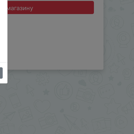
до магазину