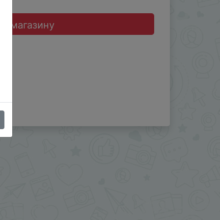
до магазину