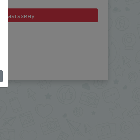
до магазину