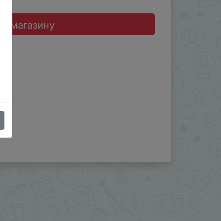
до магазину