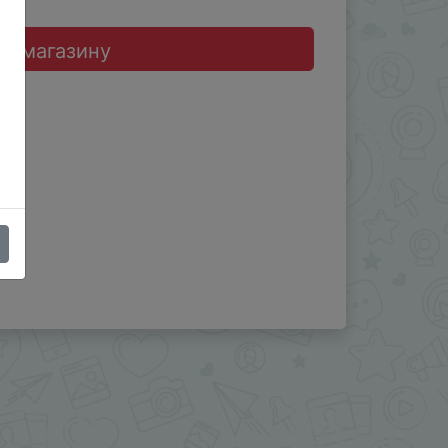
до магазину