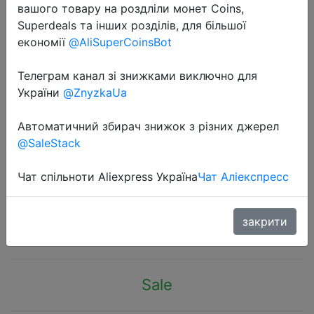
вашого товару на роздліли монет Coins,
Superdeals та інших розділів, для більшої
економії
@AliSuperCoinsBot
Телеграм канал зі знижками виключно для
України
@ZnyzkaUa
2020-08-26
ORICO мини беспроводной USB
Автоматичний збирач знижок з різних джерел
Bluetooth адаптер 4,0 5,0 Bluetooth
@SaleStack
аудио приемник передатчик aptx
для ПК динамик мышь ноутбук
Чат спільноти Aliexpress Україна
Чат Аліекспресс
$4.35
закрити
Sale