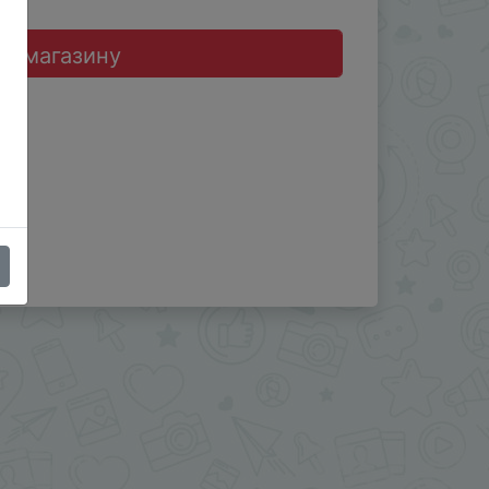
до магазину