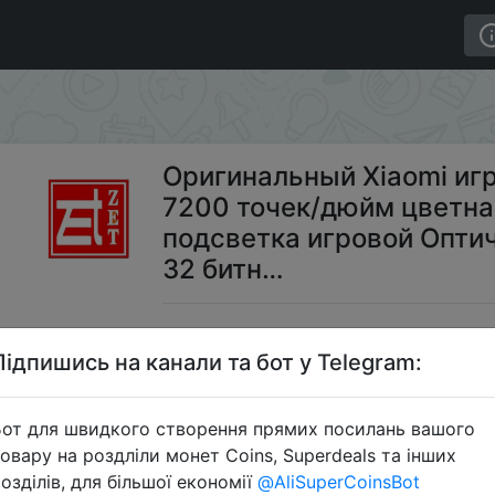
aomi игровая мышь беспроводной 7200 точек/дюйм цве
Оригинальный Xiaomi иг
7200 точек/дюйм цветна
подсветка игровой Опт
32 битн…
$3
Підпишись на канали та бот у Telegram:
от для швидкого створення прямих посилань вашого
Промокод:
"
овару на роздліли монет Coins, Superdeals та інших
озділів, для більшої економії
@AliSuperCoinsBot