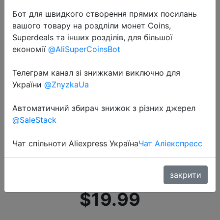
Бот для швидкого створення прямих посилань
вашого товару на роздліли монет Coins,
Superdeals та інших розділів, для більшої
економії
@AliSuperCoinsBot
Телеграм канал зі знижками виключно для
2020-08-18
України
@ZnyzkaUa
Xiaomi YMYM зубного камня
жидкость для снятия USB
Автоматичний збирач знижок з різних джерел
зубочистки для снятия зубного
@SaleStack
камня 3 модели электрические
Чат спільноти Aliexpress Україна
Чат Аліекспресс
орошения ротовой полости и
зубо�…
закрити
$19.99