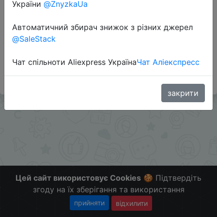
України
@ZnyzkaUa
Автоматичний збирач знижок з різних джерел
Додаткова інформація відсутня.
@SaleStack
Слідкуйте за знижками на мобільному, в телеграм
каналі:
Чат спільноти Aliexpress Україна
Чат Аліекспресс
ZnyzhkaUA
закрити
Цей сайт використовує Cookies
🍪 Підтвердіть
згоду на їх зберігання та використання
прийняти
відхилити