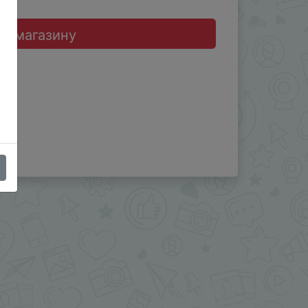
до магазину