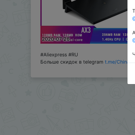
Т
А
2020-07-26
@
Ч
#Aliexpress #RU
Больше скидок в telegram
t.me/ChinaG