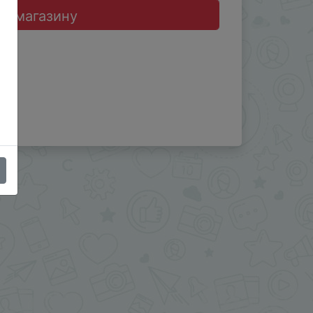
до магазину