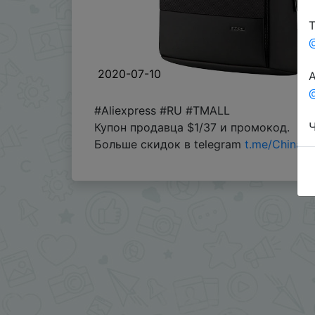
Т
2020-07-10
А
@
#Aliexpress #RU #TMALL
Ч
Купон продавца $1/37 и промокод.
Больше скидок в telegram
t.me/ChinaG