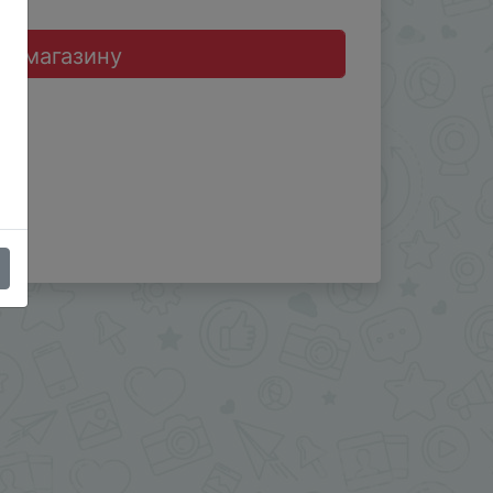
до магазину