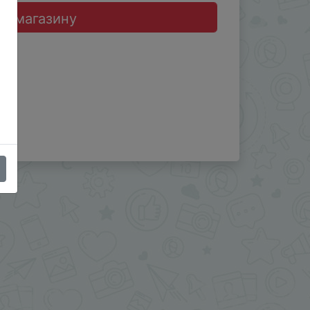
до магазину