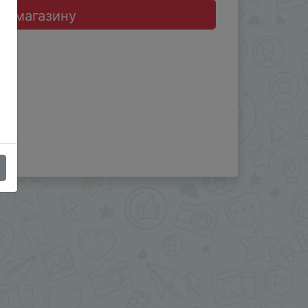
до магазину