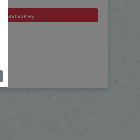
до магазину