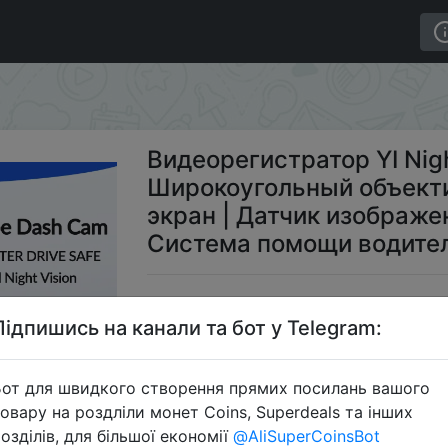
 Dash | Широкоугольный объектив 140 градусов | 2.4" 
Видеорегистратор YI Nig
Широкоугольный объектив
экран | Датчик изображе
Система помощи водите
$6
Підпишись на канали та бот у Telegram:
от для швидкого створення прямих посилань вашого
Пром
овару на роздліли монет Coins, Superdeals та інших
озділів, для більшої економії
@AliSuperCoinsBot