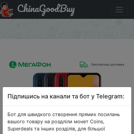
ChinaGoodBuy
Код на знижку SALEPLUS600 Смартфон Samsung Galaxy
A01
×
Підпишись на канали та бот у Telegram:
Бот для швидкого створення прямих посилань
вашого товару на роздліли монет Coins,
Superdeals та інших розділів, для більшої