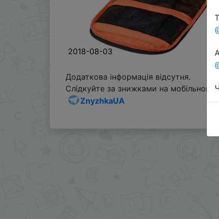
Т
2018-08-03
А
@
Додаткова інформація відсутня.
Ч
Слідкуйте за знижками на мобільному, 
ZnyzhkaUA