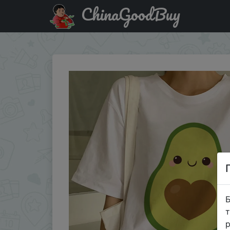
ChinaGoodBuy
Акція на Футболка с принтом авокадо, женские футболки
Б
т
р