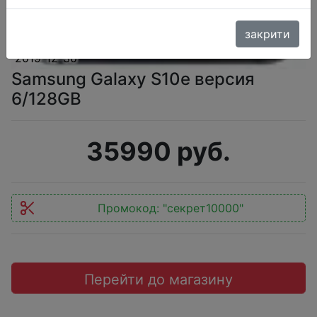
закрити
2019-12-30
Samsung Galaxy S10e версия
6/128GB
35990 руб.
Промокод:
"секрет10000"
Перейти до магазину