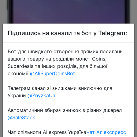
Підпишись на канали та бот у Telegram:
Бот для швидкого створення прямих посилань
вашого товару на роздліли монет Coins,
Superdeals та інших розділів, для більшої
економії
@AliSuperCoinsBot
Телеграм канал зі знижками виключно для
України
@ZnyzkaUa
Автоматичний збирач знижок з різних джерел
@SaleStack
Чат спільноти Aliexpress Україна
Чат Аліекспресс