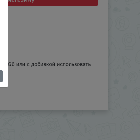
PPING6 или с добивкой использовать