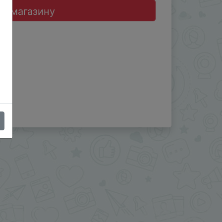
до магазину