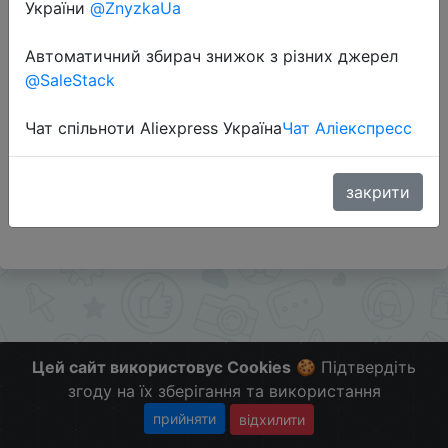
України
@ZnyzkaUa
Автоматичний збирач знижок з різних джерел
Перейти до магазину
@SaleStack
Чат спільноти Aliexpress Україна
Чат Аліекспресс
Додаткова інформація відсутня.
Слідкуйте за знижками на мобільному, в телеграм
каналі:
закрити
ZnyzhkaUA
Цей сайт використовує Cookies
🍪 Підтвердіть
згоду на їх зберігання та використання
прийняти
відхилити